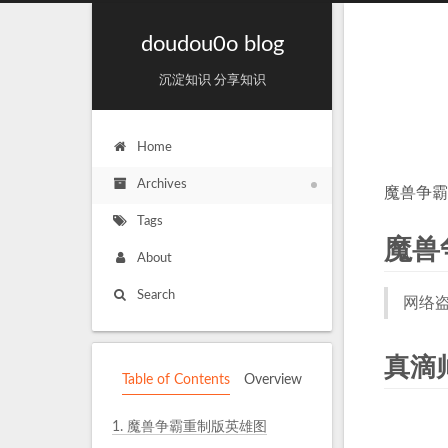
doudou0o blog
沉淀知识 分享知识
Home
Archives
魔兽争霸
Tags
魔兽
About
Search
网络
真滴
Table of Contents
Overview
1.
魔兽争霸重制版英雄图